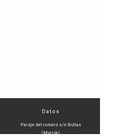
Datos
Paraje del romero s/n Bullas
(Murcia)