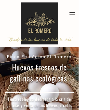
""El sabor de los huevos de toda la vida"
Finca Ecológica El Romero
Huevos frescos de
gallinas ecológicas
Finca ecológica dedicada a la cría de
gallinas y venta de sus huevos, criadas