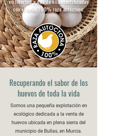
en libertad y dos de ellas certificadas
con el sello 100% raza autoctona.
Recuperando el sabor de los
huevos de toda la vida
Somos una pequeña explotación en
ecológico dedicada a la venta de
huevos ubicada en plena sierra del
municipio de Bullas, en Murcia.